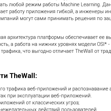
ать любой режим работы Machine Learning. Да
ает работу приложения гибкой, а инженеры 
омпаний могут сами принимать решения по 
ая архитектура платформы обеспечивает ее в
сть, а работа на нижних уровнях модели OSI* -
 трафика, что выгодно отличает TheWall от тр
и TheWall:
го трафика веб-приложений и распознавание а
так при эксплуатации веб-приложений.
иложений от классических угроз;
нежелательных действий пользователей