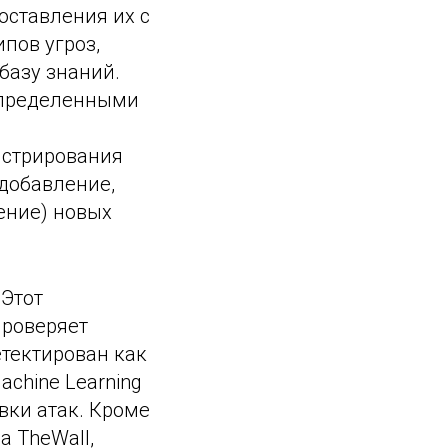
оставления их с
пов угроз,
базу знаний.
определенными
истрирования
(добавление,
ение) новых
 Этот
проверяет
етектирован как
achine Learning
вки атак. Кроме
а TheWall,