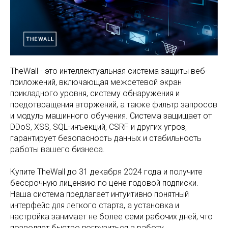
TheWall - это интеллектуальная система защиты веб-
приложений, включающая межсетевой экран
прикладного уровня, систему обнаружения и
предотвращения вторжений, а также фильтр запросов
и модуль машинного обучения. Система защищает от
DDoS, XSS, SQL-инъекций, CSRF и других угроз,
гарантирует безопасность данных и стабильность
работы вашего бизнеса.
Купите TheWall до 31 декабря 2024 года и получите
бессрочную лицензию по цене годовой подписки.
Наша система предлагает интуитивно понятный
интерфейс для легкого старта, а установка и
настройка занимает не более семи рабочих дней, что
позволяет быстро погрузиться в работу.