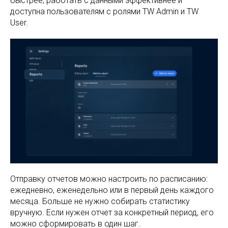
быстрее, работать с данными эффективнее и
доступна пользователям с ролями TW Admin и TW
User.
Отправку отчетов можно настроить по расписанию:
ежедневно, еженедельно или в первый день каждого
месяца. Больше не нужно собирать статистику
вручную. Если нужен отчет за конкретный период, его
можно сформировать в один шаг.