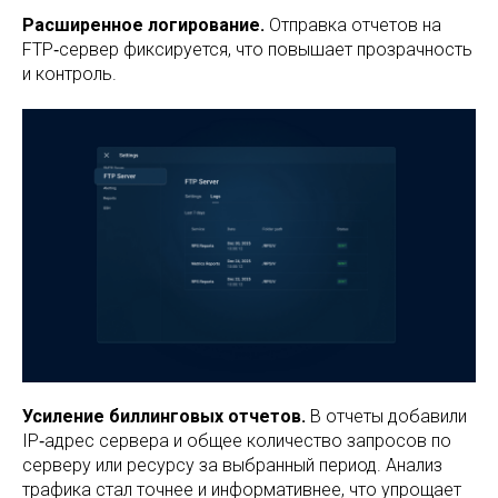
Расширенное логирование.
Отправка отчетов на
FTP‑сервер фиксируется, что повышает прозрачность
и контроль.
Усиление биллинговых отчетов.
В отчеты добавили
IP‑адрес сервера и общее количество запросов по
серверу или ресурсу за выбранный период. Анализ
трафика стал точнее и информативнее, что упрощает