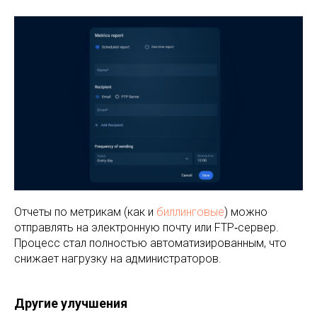
Отчеты по метрикам (как и
биллинговые
) можно
отправлять на электронную почту или FTP‑сервер.
Процесс стал полностью автоматизированным, что
снижает нагрузку на администраторов.
Другие улучшения